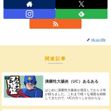
nk-uc-life
関連記事
UC
潰瘍性大腸炎（UC）あるある
はじめに潰瘍性大腸炎が発症してから２年
が経ちました。これまで様々な場面を経験
してきたので、UCの方々しか分からない
ようなあるあるをいくつか紹介したいで
す。同じ境遇の方には共感の嵐なのではな
いでしょうか？？１．頭の片隅には絶対に