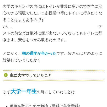
大学のキャンパス内にはトイレが非常に多いので本当に安
心できる環境でした。まあ授業中等にトイレに行きたくな
ることはよくあるのです
が、、 テ
ストの前などは絶対に便が出ないってなってもトイレに行
きます。安心をつかみ取るためです。
とにかく、
朝の通学が辛かった
です。皆さんはどのように
対処していましたか？
主に大学でしていたこと
大学一年生
まず
の時にしていたことは
単位を取るための勉強（学科は英文学科）