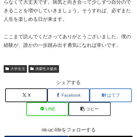
らなくて大丈夫です。病気と向き合って少しずつ自分ので
きることを増やしていきましょう。そうすれば、必ずまた
人生を楽しめる日が来ます。
ここまで読んでくださってありがとうございました。僕の
経験が、誰かの一歩踏み出す勇気になれば幸いです。
大学生活
潰瘍性大腸炎
シェアする
X
Facebook
はてブ
LINE
コピー
nk-uc-lifeをフォローする