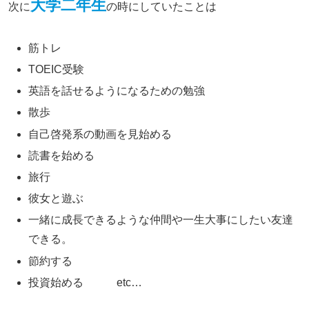
大学二年生
次に
の時にしていたことは
筋トレ
TOEIC受験
英語を話せるようになるための勉強
散歩
自己啓発系の動画を見始める
読書を始める
旅行
彼女と遊ぶ
一緒に成長できるような仲間や一生大事にしたい友達
できる。
節約する
投資始める etc…