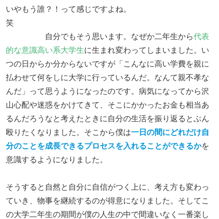
いやもう誰？！って感じですよね。
笑
自分でもそう思います。なぜか二年生から
代表
的な意識高い系大学生
に生まれ変わってしまいました。い
つの日からか分からないですが「こんなに高い学費を親に
払わせて何をしに大学に行っているんだ。なんて親不孝な
んだ」って思うようになったのです。病気になってから沢
山心配や迷惑をかけてきて、そこにかかったお金も相当あ
るんだろうなと考えたときに自分の生活を振り返るとぶん
殴りたくなりました。そこから僕は
一日の間にどれだけ自
分のことを成長できるプロセスを入れることができるか
を
意識するようになりました。
そうすると自然と自分に自信がつく上に、考え方も変わっ
ていき、物事を継続するのが得意になりました。そしてこ
の大学二年生の期間が僕の人生の中で間違いなく一番楽し