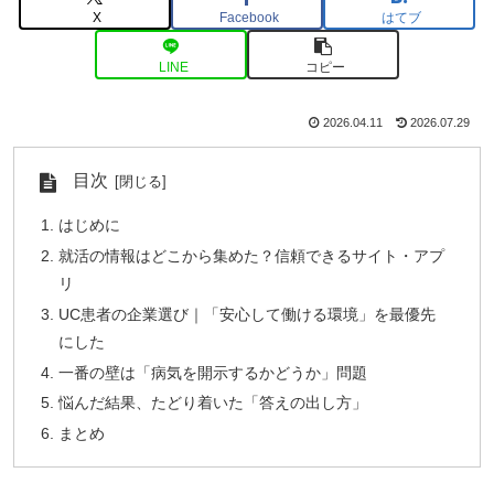
X
Facebook
はてブ
LINE
コピー
2026.04.11
2026.07.29
目次
はじめに
就活の情報はどこから集めた？信頼できるサイト・アプ
リ
UC患者の企業選び｜「安心して働ける環境」を最優先
にした
一番の壁は「病気を開示するかどうか」問題
悩んだ結果、たどり着いた「答えの出し方」
まとめ