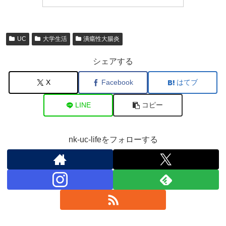
UC
大学生活
潰瘍性大腸炎
シェアする
X
Facebook
はてブ
LINE
コピー
nk-uc-lifeをフォローする