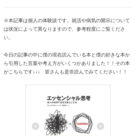
※本記事は個人の体験談です。就活や病気の開示について
は状況によって異なりますので、参考程度にご覧くださ
い。
今日の記事の中に僕の現在読んでいる本と僕の好きな本か
ら引用した言葉や考え方がいくつかありました！！その本
がこちらです↓↓↓ 皆さんも是非読んでみてください！！