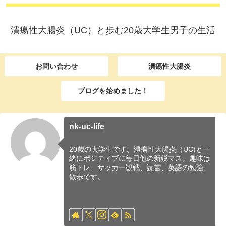
潰瘍性大腸炎（UC）と歩む20歳大学生男子の生活
お問い合わせ
潰瘍性大腸炎
ブログを始めました！
nk-uc-life
20歳の大学生です。潰瘍性大腸炎（UC)と一
緒にポジティブに毎日他の新鋭マス。趣味は
筋トレ、サッカー観戦、読書、英語の勉強、
散歩です。