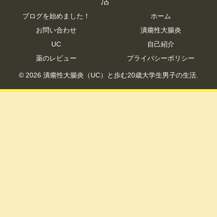
活
ブログを始めました！
ホーム
お問い合わせ
潰瘍性大腸炎
UC
自己紹介
薬のレビュー
プライバシーポリシー
© 2026 潰瘍性大腸炎（UC）と歩む20歳大学生男子の生活.