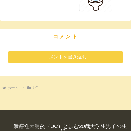
コメント
コメントを書き込む
ホーム
UC
潰瘍性大腸炎（UC）と歩む20歳大学生男子の生